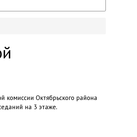
ой
ой комиссии Октябрьского района
седаний на 3 этаже.