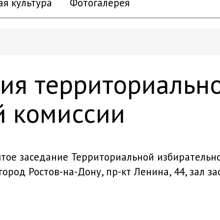
ая культура
Фотогалерея
ния территориальн
й комиссии
 пятое заседание Территориальной избирательн
город Ростов-на-Дону, пр-кт Ленина, 44, зал за