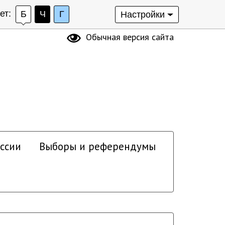
ет:
Б
Ч
Г
Настройки
Обычная версия сайта
ссии
Выборы и референдумы