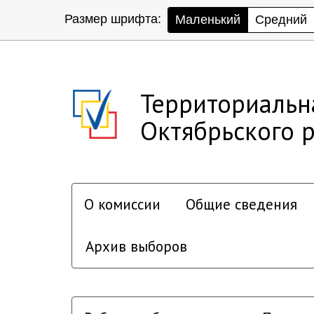
Размер шрифта:
Маленький
Средний
Территориальн
Октябрьского р
О комиссии
Общие сведения
Архив выборов