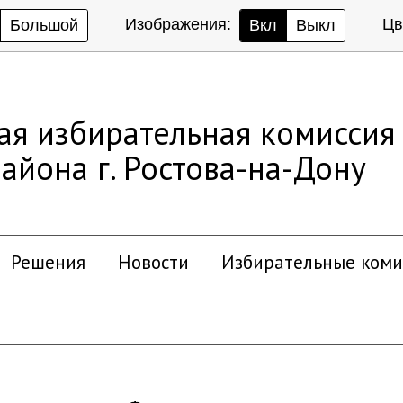
Изображения:
Цв
Большой
Вкл
Выкл
ая избирательная комиссия
айона г. Ростова-на-Дону
Решения
Новости
Избирательные коми