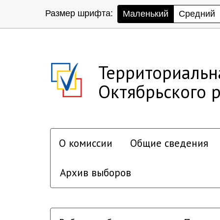
Размер шрифта:
Маленький
Средний
Территориальн
Октябрьского р
О комиссии
Общие сведения
Архив выборов