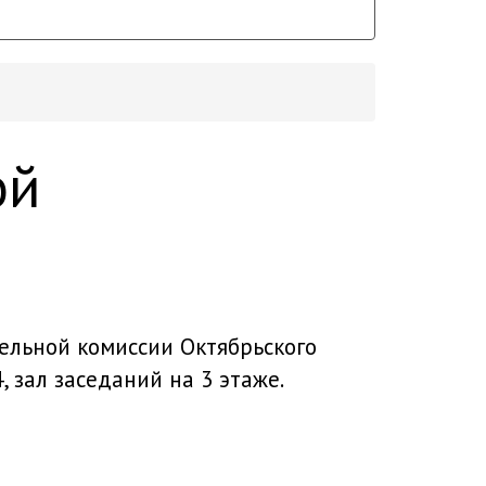
ой
тельной комиссии Октябрьского
, зал заседаний на 3 этаже.