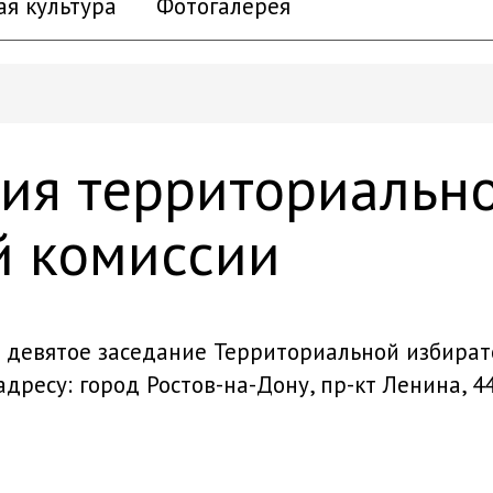
ая культура
Фотогалерея
ния территориальн
й комиссии
ся девятое заседание Территориальной избира
дресу: город Ростов-на-Дону, пр-кт Ленина, 44