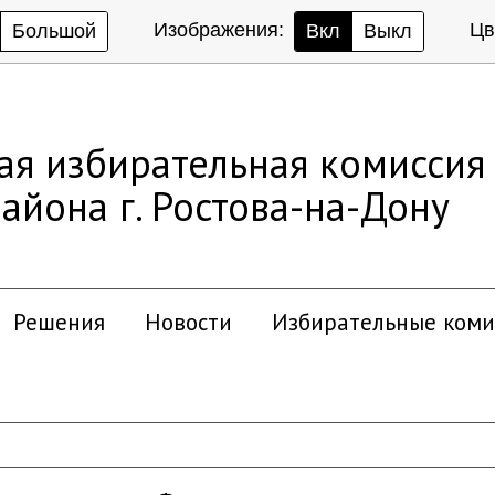
Изображения:
Цв
Большой
Вкл
Выкл
ая избирательная комиссия
айона г. Ростова-на-Дону
Решения
Новости
Избирательные коми