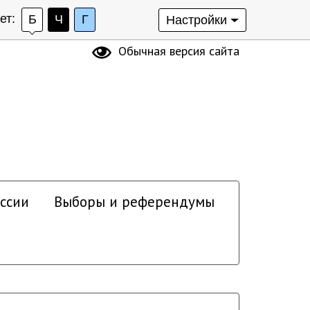
ет:
Б
Ч
Г
Настройки
Обычная версия сайта
ссии
Выборы и референдумы