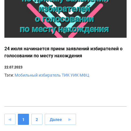
24 июля начинается прием заявлений избирателей о
голосовании по месту нахождения
22.07.2023
Тэги:
Мобильный избиратель
ТИК
УИК
МФЦ
1
2
Далее