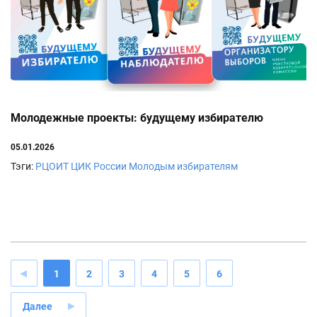
Молодежные проекты: будущему избирателю
05.01.2026
Тэги:
РЦОИТ
ЦИК России
Молодым избирателям
1
2
3
4
5
6
Далее