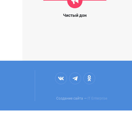
Чистый дон
Создание сайта —
IT Enterprise