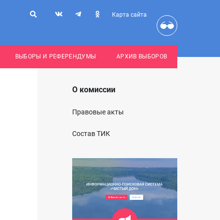
Карта сайта
ВЫБОРЫ И РЕФЕРЕНДУМЫ
АРХИВ ВЫБОРОВ
О комиссии
Правовые акты
Состав ТИК