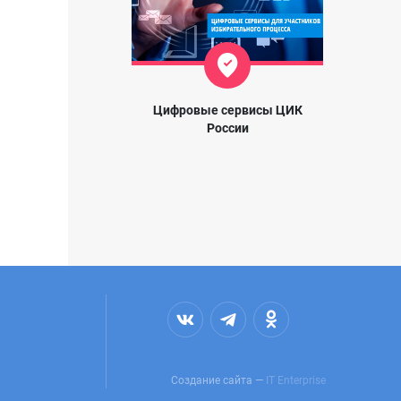
Цифровые сервисы ЦИК
России
Создание сайта —
IT Enterprise