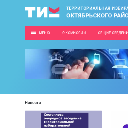
ТЕРРИТОРИАЛЬНАЯ ИЗБИР
ОКТЯБРЬСКОГО РАЙО
МЕНЮ
О КОМИССИИ
ОБЩИЕ СВЕДЕН
Новости