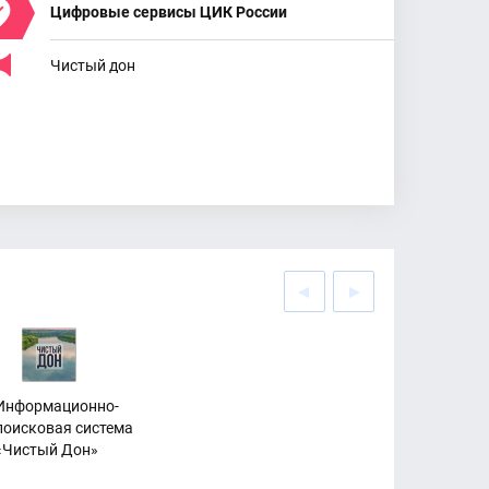
Цифровые сервисы ЦИК России
Чистый дон
Информационно-
поисковая система
«Чистый Дон»