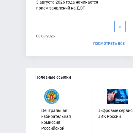
3 августа 2026 года начинается
прием заявлений на ДЭГ
03.08.2026
ПОСМОТРЕТЬ ВСЁ
Анонс заседания территориальной
избирательной комиссии
Полезные ссылки
01.08.2026
Центральная
Цифровые серви
избирательная
ЦИК России
комиссия
Российской
Внимание собственникам,