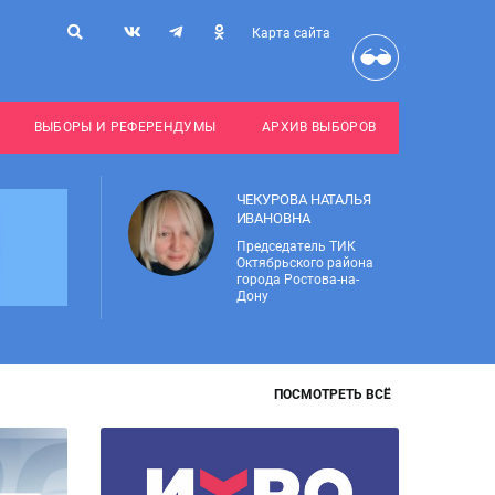
Карта сайта
ВЫБОРЫ И РЕФЕРЕНДУМЫ
АРХИВ ВЫБОРОВ
ЧЕКУРОВА НАТАЛЬЯ
ИВАНОВНА
Председатель ТИК
Октябрьского района
города Ростова-на-
Дону
ПОСМОТРЕТЬ ВСЁ