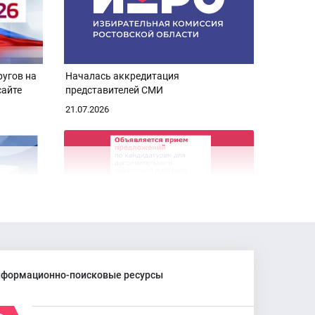
ругов на
Началась аккредитация
сайте
представителей СМИ
21.07.2026
зможных
Объявляется прием предложений для
зачисления в резерв УИК
формационно-поисковые ресурсы
10.07.2026