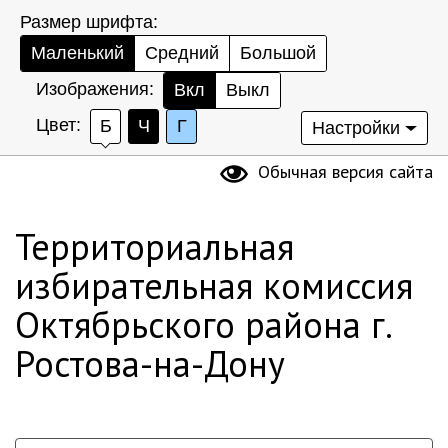
Размер шрифта:
Маленький
Средний
Большой
Изображения:
Вкл
Выкл
Цвет:
Б
Ч
Г
Настройки
Обычная версия сайта
Территориальная
избирательная комиссия
Октябрьского района г.
Ростова-на-Дону